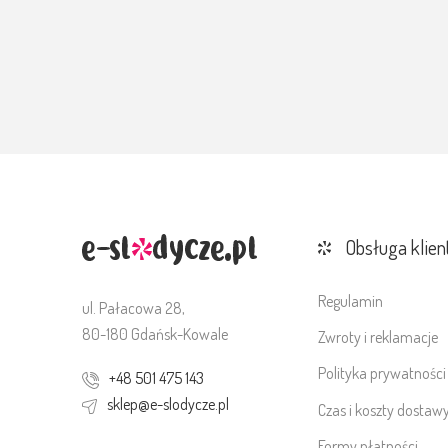
Obsługa klien
Regulamin
ul. Pałacowa 28,
80-180 Gdańsk-Kowale
Zwroty i reklamacje
Polityka prywatności
+48 501 475 143
sklep@e-slodycze.pl
Czas i koszty dostaw
Formy płatności