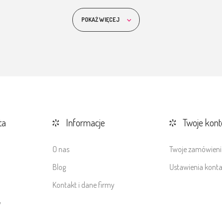
POKAŻ WIĘCEJ
ta
Informacje
Twoje kont
O nas
Twoje zamówieni
Blog
Ustawienia kont
Kontakt i dane firmy
y