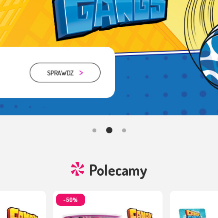
Polecamy
-50%