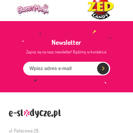
Newsletter
Zapisz się na nasz newsletter! Bądźmy w kontakcie.
ul. Pałacowa 28,