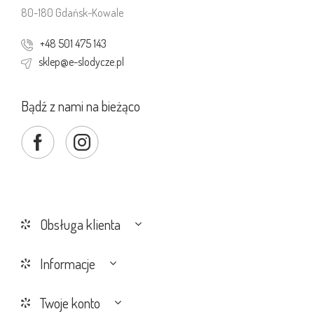
80-180 Gdańsk-Kowale
+48 501 475 143
sklep@e-slodycze.pl
Bądź z nami na bieżąco
Obsługa klienta
Informacje
Twoje konto