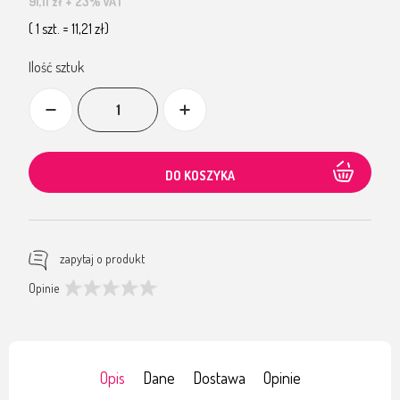
91,11 zł
+ 23% VAT
( 1 szt. = 11,21 zł)
Ilość sztuk
DO KOSZYKA
zapytaj o produkt
Opinie
Opis
Dane
Dostawa
Opinie