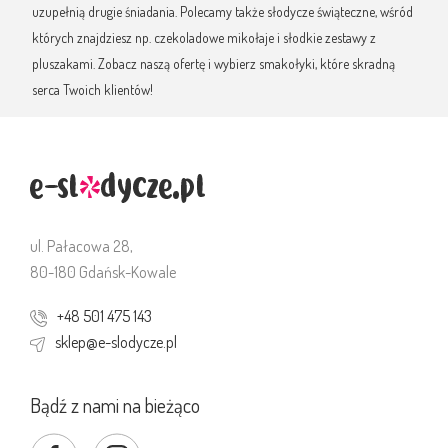
uzupełnią drugie śniadania. Polecamy także słodycze świąteczne, wśród
których znajdziesz np. czekoladowe mikołaje i słodkie zestawy z
pluszakami. Zobacz naszą ofertę i wybierz smakołyki, które skradną
serca Twoich klientów!
ul. Pałacowa 28,
80-180 Gdańsk-Kowale
+48 501 475 143
sklep@e-slodycze.pl
Bądź z nami na bieżąco