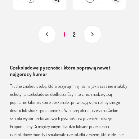
1
2
Czekoladowe pyszności, które poprawią nawet
najgorszy humor
Trudno znaleźć osobę, która przynajmniej raz na jakiś czas nie miałaby
ochoty na czekoladowe słodkości. Czyni to z nich nadzwyczaj
popularne łakocie, które doskonale sprawdzają się w roli pysznego
deseru lub słodkiego upominku. W naszej ofercie czeka na Ciebie
szeroki wybór czekoladowych pyszności na przeróżne okazje.
Proponujemy Ci między innymi bardzo lubiane przez dzieci
czekoladowe monety i smakowite czekoladki z ryżem, które idealnie