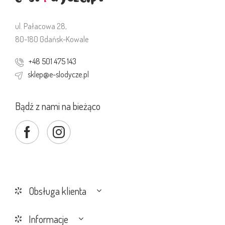
ul. Pałacowa 28,
80-180 Gdańsk-Kowale
+48 501 475 143
sklep@e-slodycze.pl
Bądź z nami na bieżąco
Obsługa klienta
Informacje