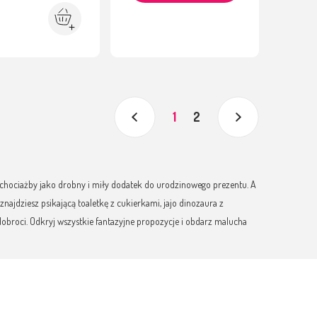
1
2
 chociażby jako drobny i miły dodatek do urodzinowego prezentu. A
najdziesz psikającą toaletkę z cukierkami, jajo dinozaura z
dobroci. Odkryj wszystkie fantazyjne propozycje i obdarz malucha