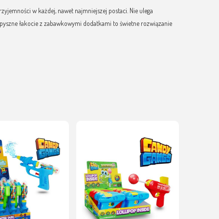
zyjemności w każdej, nawet najmniejszej postaci. Nie ulega
j, pyszne łakocie z zabawkowymi dodatkami to świetne rozwiązanie