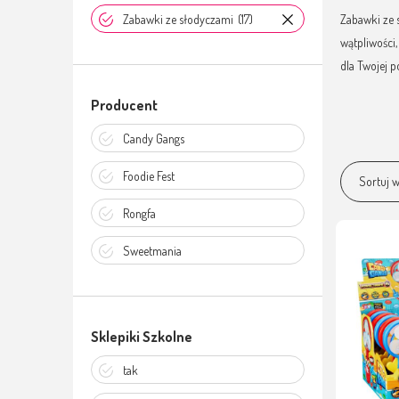
Zabawki ze słodyczami
(17)
Zabawki ze s
wątpliwości
dla Twojej p
Producent
Candy Gangs
Foodie Fest
Sortuj w
Rongfa
Sweetmania
Sklepiki Szkolne
tak