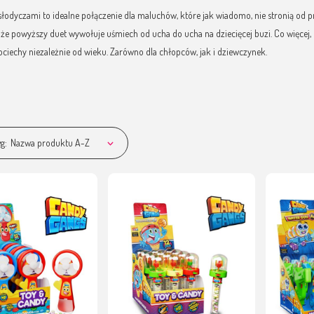
łodyczami to idealne połączenie dla maluchów, które jak wiadomo, nie stronią od pr
, że powyższy duet wywołuje uśmiech od ucha do ucha na dziecięcej buzi. Co więce
ociechy niezależnie od wieku. Zarówno dla chłopców, jak i dziewczynek.
g:
Nazwa produktu A-Z