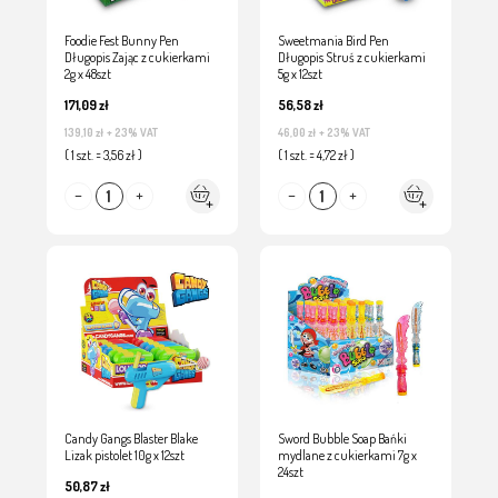
Foodie Fest Bunny Pen
Sweetmania Bird Pen
Długopis Zając z cukierkami
Długopis Struś z cukierkami
2g x 48szt
5g x 12szt
171,09 zł
56,58 zł
139,10 zł
+ 23% VAT
46,00 zł
+ 23% VAT
( 1 szt. = 3,56 zł )
( 1 szt. = 4,72 zł )
Candy Gangs Blaster Blake
Sword Bubble Soap Bańki
Lizak pistolet 10g x 12szt
mydlane z cukierkami 7g x
24szt
50,87 zł