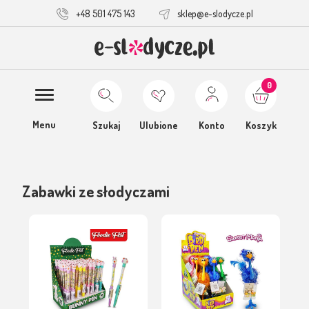
+48 501 475 143
sklep@e-slodycze.pl
0
Menu
Szukaj
Ulubione
Konto
Koszyk
Zabawki ze słodyczami