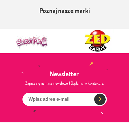
Poznaj nasze marki
Newsletter
Zapisz się na nasz newsletter! Bądźmy w kontakcie.