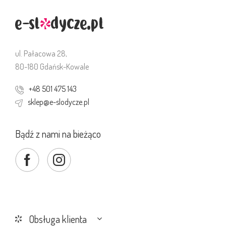
ul. Pałacowa 28,
80-180 Gdańsk-Kowale
+48 501 475 143
sklep@e-slodycze.pl
Bądź z nami na bieżąco
Obsługa klienta