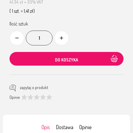
41,34 zł
+ 23% VAT
( 1 szt. = 1,41 zł)
Ilość sztuk
DO KOSZYKA
zapytaj o produkt
Opinie
Opis
Dostawa
Opinie