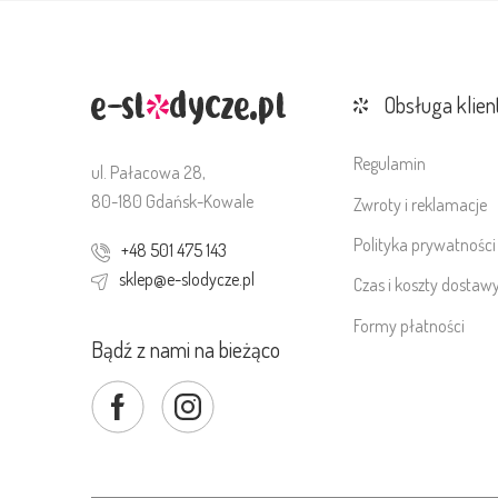
Obsługa klien
Regulamin
ul. Pałacowa 28,
80-180 Gdańsk-Kowale
Zwroty i reklamacje
Polityka prywatności
+48 501 475 143
sklep@e-slodycze.pl
Czas i koszty dostaw
Formy płatności
Bądź z nami na bieżąco