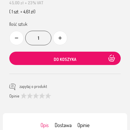
45,00 zł
+ 23% VAT
( 1 szt. = 4,61 zł)
Ilość sztuk
DO KOSZYKA
zapytaj o produkt
Opinie
Opis
Dostawa
Opinie