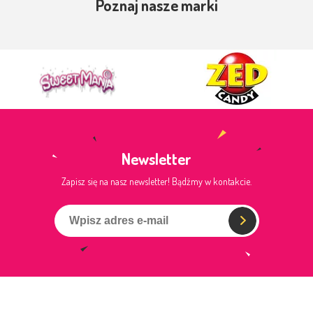
Poznaj nasze marki
Newsletter
Zapisz się na nasz newsletter! Bądźmy w kontakcie.