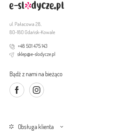
ul. Pałacowa 28,
80-180 Gdańsk-Kowale
+48 501 475 143
sklep@e-slodycze.pl
Bądź z nami na bieżąco
Obsługa klienta