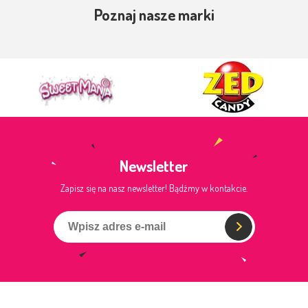
Poznaj nasze marki
Newsletter
Zapisz się na nasz newsletter! Bądźmy w kontakcie.