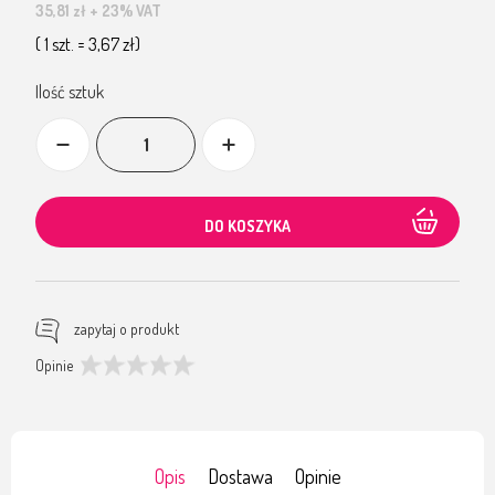
35,81 zł
+ 23% VAT
( 1 szt. = 3,67 zł)
Ilość sztuk
DO KOSZYKA
zapytaj o produkt
Opinie
Opis
Dostawa
Opinie