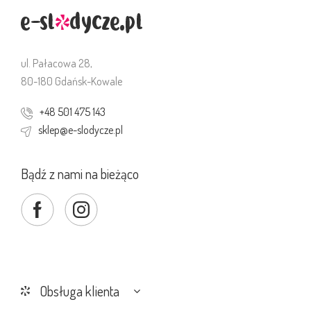
ul. Pałacowa 28,
80-180 Gdańsk-Kowale
+48 501 475 143
sklep@e-slodycze.pl
Bądź z nami na bieżąco
Obsługa klienta