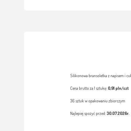
Silikonowa bransoletka z napisem i c
Cena brutto za 1 sztukę:
0,91 pln/szt
36 sztuk w opakowaniu zbiorczym
Najlepiej spożyć przed:
30.07.2026r.