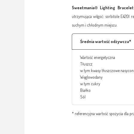
Sweetmania® Lighting Bracel
utrzymująca wilgoć: sorbitole E420l 
suchym i chłodnym miejscu.
Średnia wartość odżywcza*
Wartość energetyczna
Tłuszcz
w tym kwasy tłuszczowe nasycon
Węglowodany
w tym cukry
Białko
Sól
* referencyjna wartość spożycia dla p