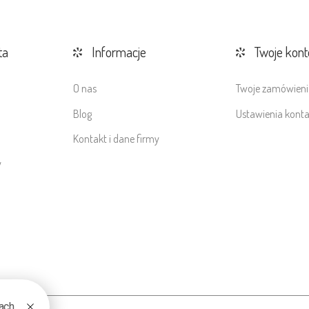
ta
Informacje
Twoje kont
O nas
Twoje zamówieni
Blog
Ustawienia kont
Kontakt i dane firmy
y