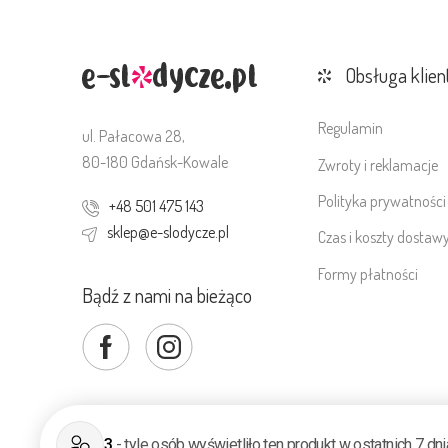
Obsługa klien
Regulamin
ul. Pałacowa 28,
80-180 Gdańsk-Kowale
Zwroty i reklamacje
Polityka prywatności
+48 501 475 143
sklep@e-slodycze.pl
Czas i koszty dostaw
Formy płatności
Bądź z nami na bieżąco