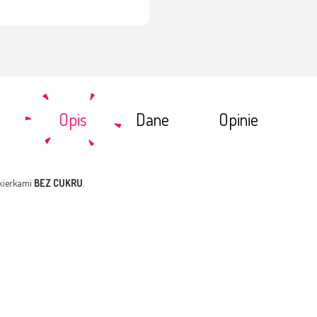
Opis
Dane
Opinie
ukierkami
BEZ CUKRU
.