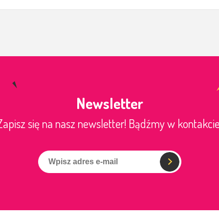
Newsletter
Zapisz się na nasz newsletter! Bądźmy w kontakcie