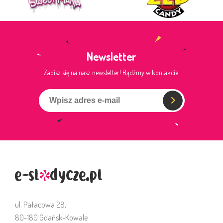
Newsletter
Zapisz się na nasz newsletter! Bądźmy w kontakcie.
ul. Pałacowa 28,
80-180 Gdańsk-Kowale