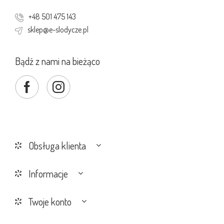
+48 501 475 143
sklep@e-slodycze.pl
Bądź z nami na bieżąco
Obsługa klienta
Informacje
Twoje konto