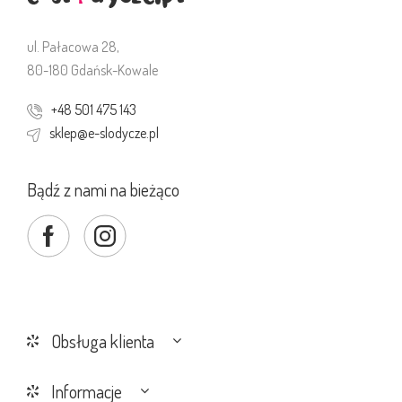
ul. Pałacowa 28,
80-180 Gdańsk-Kowale
+48 501 475 143
sklep@e-slodycze.pl
Bądź z nami na bieżąco
Obsługa klienta
Informacje