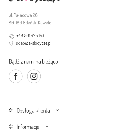
ul. Pałacowa 28,
80-180 Gdańsk-Kowale
+48 501 475 143
sklep@e-slodycze.pl
Bądź z nami na bieżąco
Obsługa klienta
Informacje