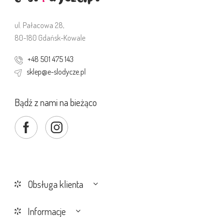
ul. Pałacowa 28,
80-180 Gdańsk-Kowale
+48 501 475 143
sklep@e-slodycze.pl
Bądź z nami na bieżąco
Obsługa klienta
Informacje