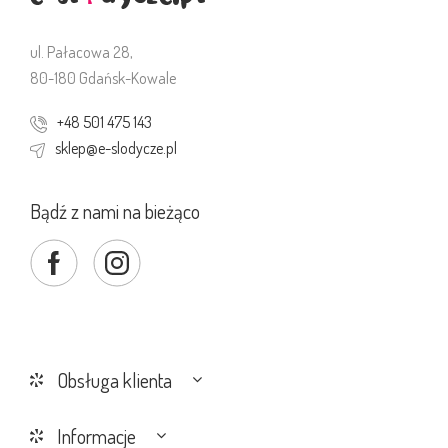
ul. Pałacowa 28,
80-180 Gdańsk-Kowale
+48 501 475 143
sklep@e-slodycze.pl
Bądź z nami na bieżąco
Obsługa klienta
Informacje